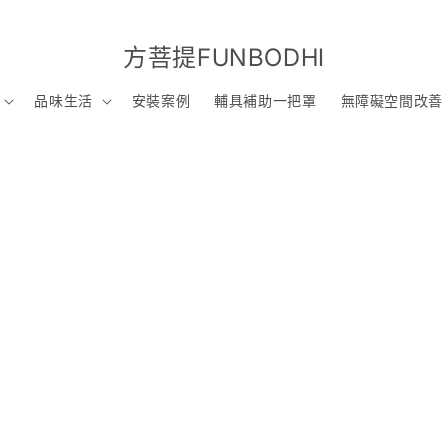
方菩提FUNBODHI
品味生活
安裝案例
輔具補助一把罩
無障礙空間改善