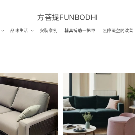
方菩提FUNBODHI
品味生活
安裝案例
輔具補助一把罩
無障礙空間改善