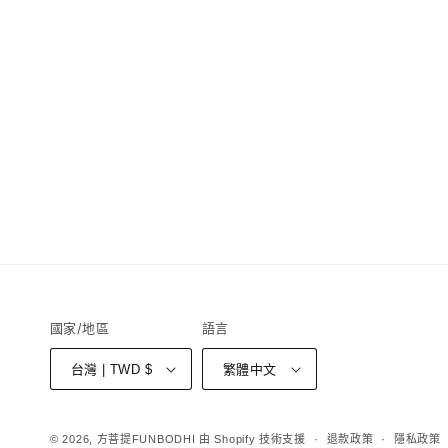
國家/地區
語言
台灣 | TWD $
繁體中文
© 2026,
方菩提FUNBODHI
由 Shopify 技術支援
退款政策
隱私政策