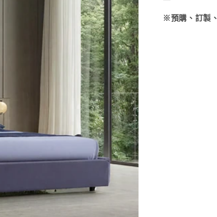
※預購、訂製