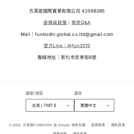
方菩提國際實業有限公司 42568385
退換貨政策
｜
常見Q&A
Mail｜funbodhi.global.co.ltd@gmail.com
官方Line｜@fun2015
聯絡地址｜彰化市忠孝街8號
國家/地區
語言
台灣 | TWD $
繁體中文
付
© 2026,
方菩提FUNBODHI
由 Shopify 技術支援
退款政策
隱私政策
款