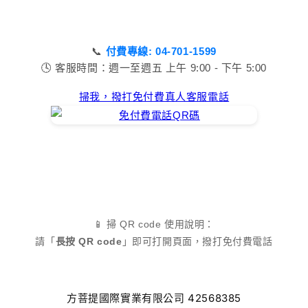
📞
付費專線: 04-701-1599
🕓 客服時間：週一至週五 上午 9:00 - 下午 5:00
掃我，撥打免付費真人客服電話
📱 掃 QR code 使用說明：
請「
長按 QR code
」即可打開頁面，撥打免付費電話
方菩提國際實業有限公司 42568385