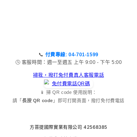
📞
付費專線: 04-701-1599
🕓 客服時間：週一至週五 上午 9:00 - 下午 5:00
掃我，撥打免付費真人客服電話
📱 掃 QR code 使用說明：
請「
長按 QR code
」即可打開頁面，撥打免付費電話
方菩提國際實業有限公司 42568385