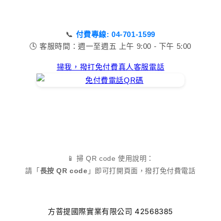
📞
付費專線: 04-701-1599
🕓 客服時間：週一至週五 上午 9:00 - 下午 5:00
掃我，撥打免付費真人客服電話
📱 掃 QR code 使用說明：
請「
長按 QR code
」即可打開頁面，撥打免付費電話
方菩提國際實業有限公司 42568385