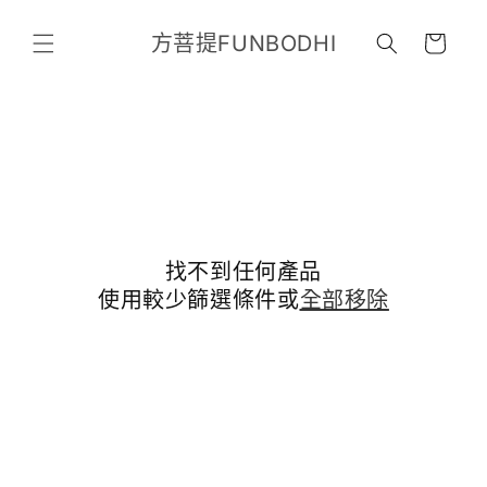
跳至內
購
容
方菩提FUNBODHI
物
車
找不到任何產品
使用較少篩選條件或
全部移除