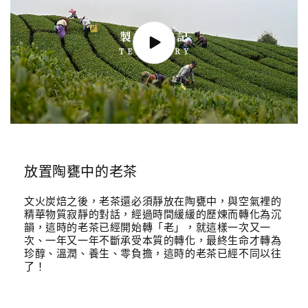
放置陶甕中的老茶
文火炭焙之後，老茶還必須靜放在陶甕中，與空氣裡的
精華物質寂靜的對話，經過時間緩緩的歷煉而轉化為沉
韻，這時的老茶已經開始轉「老」，就這樣一次又一
次、一年又一年不斷承受本質的轉化，最終生命才轉為
珍醇、溫潤、養生、零負擔，這時的老茶已經不同以往
了！