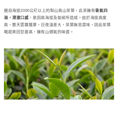
選自海拔2000公尺以上的梨山高山茶葉，此茶擁有
香氣四
溢，澄澈口感
，是因高海拔及氣候所造成。由於海拔高度
高，整天雲霧籠罩，日夜溫差大，茶葉無苦澀味，因此茶葉
喝起來回甘度高，擁有山頭氣的味道。