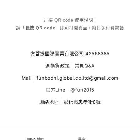
📱 掃 QR code 使用說明：
請「
長按 QR code
」即可打開頁面，撥打免付費電話
方菩提國際實業有限公司 42568385
退換貨政策
｜
常見Q&A
Mail｜funbodhi.global.co.ltd@gmail.com
官方Line｜@fun2015
聯絡地址｜彰化市忠孝街8號
國家/地區
語言