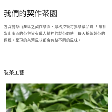
我們的契作茶園
方菩提梨山產區之契作茶園，嚴格控管每批茶葉品質 ！每批
梨山產區的茶葉皆有職人精神的製茶師傅，每天採茶製茶的
過程，呈現的茶葉風味都會有點不同的風味。
製茶工藝