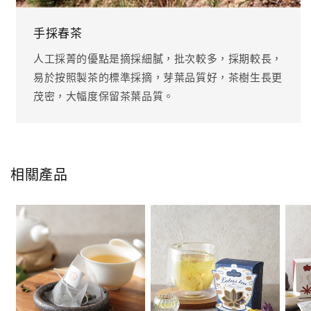
手採春茶
人工採菁的優點是摘採細膩，批次較多，採期較長，
易於按照製茶的標準採摘，芽葉品質好，茶樹生長更
茂密，大幅度保留茶葉品質。
相關產品