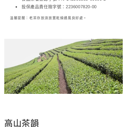
投保產品責任險字號：2236007820-00
溫馨提醒：老茶存放須放置乾燥通風良好處。
高山茶韻