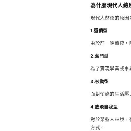
為什麼現代人總
現代人熬夜的原因
1.還債型
由於前一晚熬夜，
2.奮鬥型
為了實現學業或事
3.被動型
面對忙碌的生活壓
4.放飛自我型
對於某些人來說，
方式。