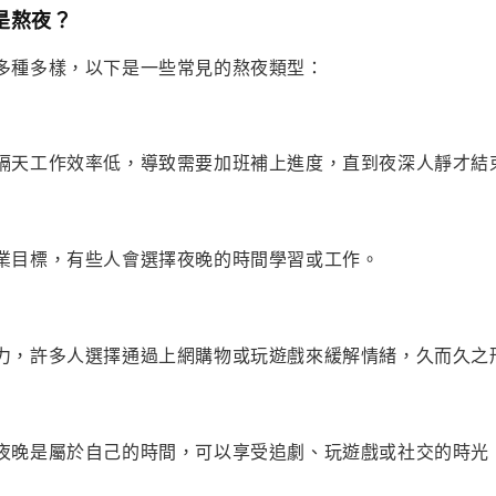
是熬夜？
多種多樣，以下是一些常見的熬夜類型：
隔天工作效率低，導致需要加班補上進度，直到夜深人靜才結
業目標，有些人會選擇夜晚的時間學習或工作。
力，許多人選擇通過上網購物或玩遊戲來緩解情緒，久而久之
夜晚是屬於自己的時間，可以享受追劇、玩遊戲或社交的時光