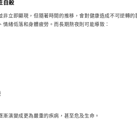
性自殺
並非立即顯現，但隨著時間的推移，會對健康造成不可逆轉的
、情緒低落和身體疲勞。而長期熬夜則可能導致：
緩
逐漸演變成更為嚴重的疾病，甚至危及生命。