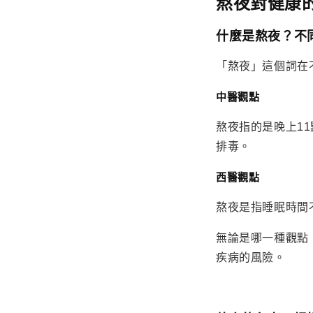
熬夜對健康
什麼是熬夜？不
「熬夜」這個詞在
中醫觀點
熬夜指的是晚上1
排毒。
西醫觀點
熬夜是指睡眠時間
無論是哪一種觀點
疾病的風險。