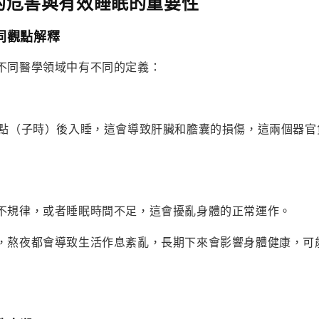
的危害與有效睡眠的重要性
同觀點解釋
不同醫學領域中有不同的定義：
1點（子時）後入睡，這會導致肝臟和膽囊的損傷，這兩個器官
不規律，或者睡眠時間不足，這會擾亂身體的正常運作。
，熬夜都會導致生活作息紊亂，長期下來會影響身體健康，可