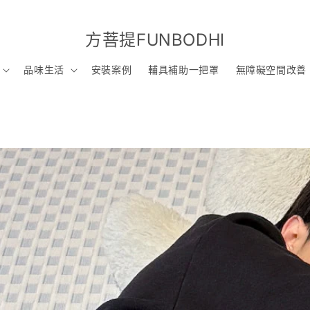
方菩提FUNBODHI
品味生活
安裝案例
輔具補助一把罩
無障礙空間改善