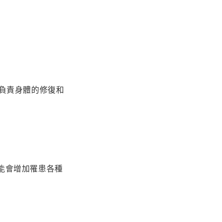
負責身體的修復和
能會增加罹患各種