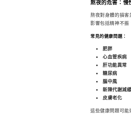
熬夜的危害：慢
熬夜對身體的損害
影響包括精神不振
常見的健康問題：
肥胖
心血管疾病
肝功能異常
糖尿病
腦中風
新陳代謝減
皮膚老化
這些健康問題可能