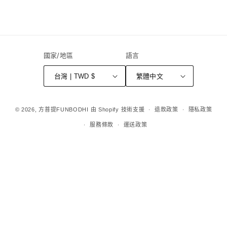
國家/地區
語言
台灣 | TWD $
繁體中文
付
© 2026,
方菩提FUNBODHI
由 Shopify 技術支援
退款政策
隱私政策
款
服務條款
運送政策
方
式