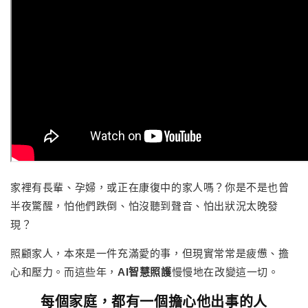
家裡有長輩、孕婦，或正在康復中的家人嗎？你是不是也曾
半夜驚醒，怕他們跌倒、怕沒聽到聲音、怕出狀況太晚發
現？
照顧家人，本來是一件充滿愛的事，但現實常常是疲憊、擔
心和壓力。而這些年，
AI智慧照護
慢慢地在改變這一切。
每個家庭，都有一個擔心他出事的人