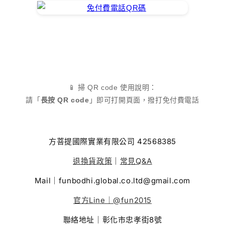
📱 掃 QR code 使用說明：
請「
長按 QR code
」即可打開頁面，撥打免付費電話
方菩提國際實業有限公司 42568385
退換貨政策
｜
常見Q&A
Mail｜funbodhi.global.co.ltd@gmail.com
官方Line｜@fun2015
聯絡地址｜彰化市忠孝街8號