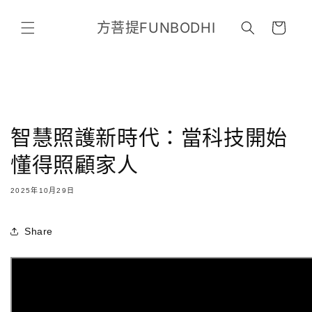
跳至內
購
容
方菩提FUNBODHI
物
車
智慧照護新時代：當科技開始
懂得照顧家人
2025年10月29日
Share