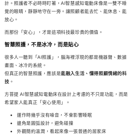
計。照護者不必時時盯著，AI智慧感知電動床像是一雙不睡
覺的眼睛，靜靜地守在一旁。讓照顧者能去忙、能休息、能
放心。
而那份「安心」，才是這項科技最珍貴的價值。
智慧照護，不是冰冷，而是貼心
很多人一聽到「AI照護」，腦海裡浮現的都是機器聲、數據
畫面、冰冷的系統。
但真正的智慧照護，應該是
能融入生活、懂得照顧情緒的科
技
。
方菩提 AI智慧感知電動床在設計上考慮的不只是功能，而是
希望家人能真正「安心使用」。
運作時幾乎沒有噪音，不會影響睡眠
邊角是圓弧設計，避免碰撞
外觀簡約溫潤，看起來像一張普通的居家床