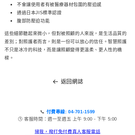
不會讓使用者有被醫療器材包圍的壓迫感
通過日本JIS標準認證
腹部防壓迫功能
這些細節聽起來微小，但對被照顧的人來說，是生活品質的
差別；對照護者而言，則是一份可以放心的信任。智慧照護
不只是冰冷的科技，而是讓照顧變得更溫柔、更人性的橋
樑。
返回網誌
📞
付費專線: 04-701-1599
🕓 客服時間：週一至週五 上午 9:00 - 下午 5:00
掃我，撥打免付費真人客服電話