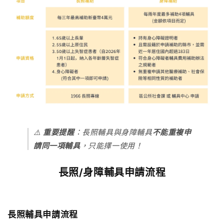
⚠️
重要提醒
：長照輔具與身障輔具
不能重複申
請同一項輔具
，只能擇一使用！
長照/身障輔具申請流程
長照輔具申請流程