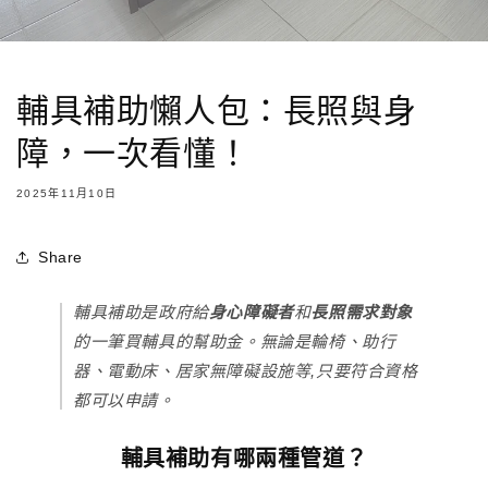
輔具補助懶人包：長照與身
障，一次看懂！
2025年11月10日
Share
輔具補助是政府給
身心障礙者
和
長照需求對象
的一筆買輔具的幫助金。無論是輪椅、助行
器、電動床、居家無障礙設施等,只要符合資格
都可以申請。
輔具補助有哪兩種管道？