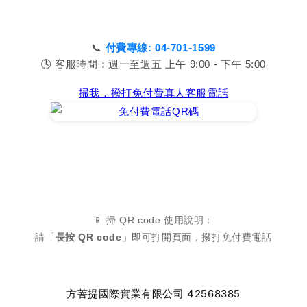
📞
付費專線: 04-701-1599
🕓 客服時間：週一至週五 上午 9:00 - 下午 5:00
掃我，撥打免付費真人客服電話
📱 掃 QR code 使用說明：
請「
長按 QR code
」即可打開頁面，撥打免付費電話
方菩提國際實業有限公司 42568385