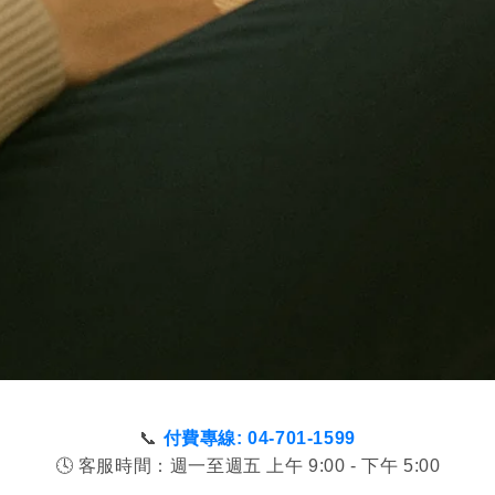
📞
付費專線: 04-701-1599
🕓 客服時間：週一至週五 上午 9:00 - 下午 5:00