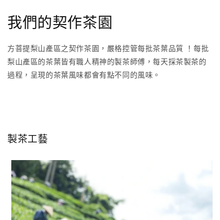
我們的契作茶園
方菩提梨山產區之契作茶園，嚴格控管每批茶葉品質 ！每批
梨山產區的茶葉皆有職人精神的製茶師傅，每天採茶製茶的
過程，呈現的茶葉風味都會有點不同的風味。
製茶工藝