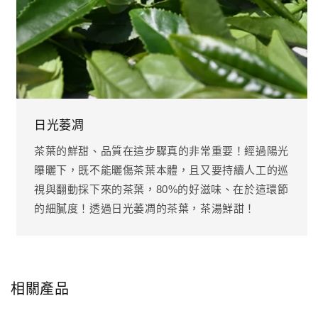
日光萎凋
茶葉的鮮甜、品質在這步驟真的非常重要！經過陽光
曝曬下，既不能曬傷茶葉本體，且又要持續人工的巡
視與翻動採下來的茶葉，80%的好滋味、在於這環節
的細膩度！透過日光萎凋的茶葉，茶湯鮮甜！
相關產品