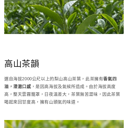
高山茶韻
選自海拔2000公尺以上的梨山高山茶葉，此茶擁有
香氣四
溢，澄澈口感
，是因高海拔及氣候所造成。由於海拔高度
高，整天雲霧籠罩，日夜溫差大，茶葉無苦澀味，因此茶葉
喝起來回甘度高，擁有山頭氣的味道。