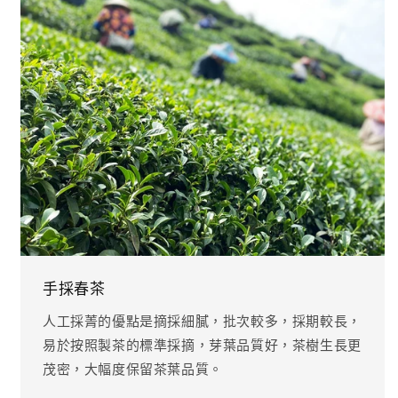
手採春茶
人工採菁的優點是摘採細膩，批次較多，採期較長，
易於按照製茶的標準採摘，芽葉品質好，茶樹生長更
茂密，大幅度保留茶葉品質。