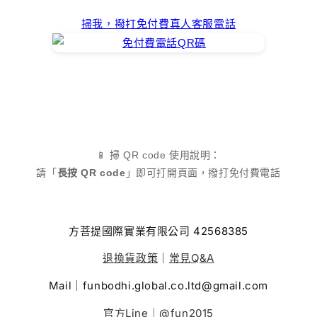
掃我，撥打免付費真人客服電話
📱 掃 QR code 使用說明：
請「
長按 QR code
」即可打開頁面，撥打免付費電話
方菩提國際實業有限公司 42568385
退換貨政策
｜
常見Q&A
Mail｜funbodhi.global.co.ltd@gmail.com
官方Line｜@fun2015