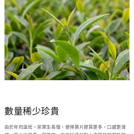
數量稀少珍貴
由於年均溫低，茶葉生長慢，使得葉片膠質更多，口感更滑