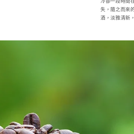
冷卻一段時間
失，隨之而來
酒，淡雅清新