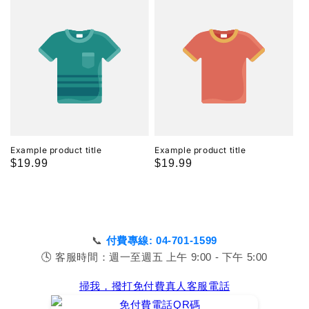
Example product title
Example product title
Regular
$19.99
Regular
$19.99
price
price
📞
付費專線: 04-701-1599
🕓 客服時間：週一至週五 上午 9:00 - 下午 5:00
掃我，撥打免付費真人客服電話