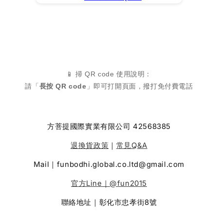
📱 掃 QR code 使用說明：
請「
長按 QR code
」即可打開頁面，撥打免付費電話
方菩提國際實業有限公司 42568385
退換貨政策
｜
常見Q&A
Mail｜funbodhi.global.co.ltd@gmail.com
官方Line｜@fun2015
聯絡地址｜彰化市忠孝街8號