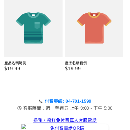
產品名稱範例
產品名稱範例
定
$19.99
定
$19.99
價
價
📞
付費專線: 04-701-1599
🕓 客服時間：週一至週五 上午 9:00 - 下午 5:00
掃我，撥打免付費真人客服電話