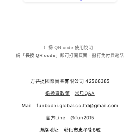
📱 掃 QR code 使用說明：
請「
長按 QR code
」即可打開頁面，撥打免付費電話
方菩提國際實業有限公司 42568385
退換貨政策
｜
常見Q&A
Mail｜funbodhi.global.co.ltd@gmail.com
官方Line｜@fun2015
聯絡地址｜彰化市忠孝街8號